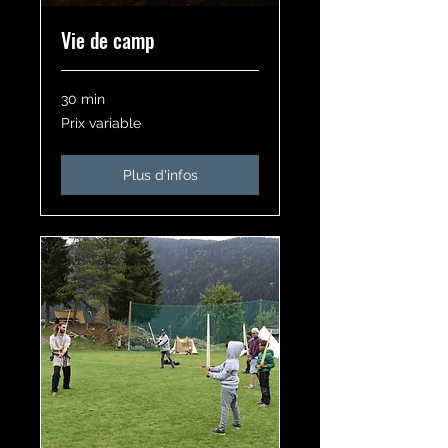
Vie de camp
30 min
Prix
Prix variable
variable
Plus d'infos