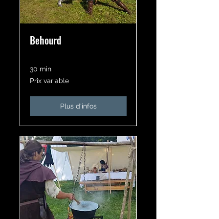
Behourd
30 min
Prix
Prix variable
variable
Plus d'infos