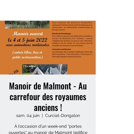
L'OST DU LAC
Manoir de Malmont - Au
carrefour des royaumes
anciens !
sam. 04 juin
  |  
Curciat-Dongalon
À l’occasion d’un week-end “portes
ouvertes” au manoir de Malmont (édifice