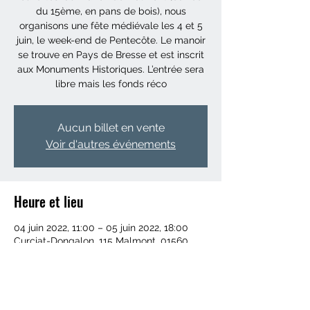
du 15ème, en pans de bois), nous
organisons une fête médiévale les 4 et 5
juin, le week-end de Pentecôte. Le manoir
se trouve en Pays de Bresse et est inscrit
aux Monuments Historiques. L’entrée sera
libre mais les fonds réco
Aucun billet en vente
Voir d'autres événements
Heure et lieu
04 juin 2022, 11:00 – 05 juin 2022, 18:00
Curciat-Dongalon, 115 Malmont, 01560
Curciat-Dongalon, France