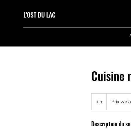
L'OST DU LAC
Cuisine 
Prix
variable
1 h
1
Prix vari
Description du se