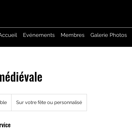
Accueil
Evénements
Membres
Galerie Photos
médiévale
able
Sur votre fête ou personnalisé
rvice