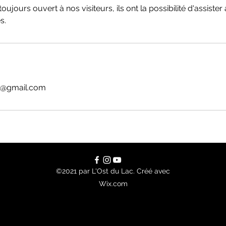
ujours ouvert à nos visiteurs, ils ont la possibilité d'assister
s.
l@gmail.com
©2021 par L'Ost du Lac. Créé avec
Wix.com