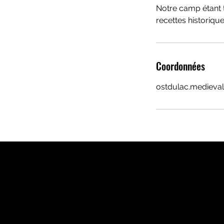
Notre camp étant to
recettes historique
Coordonnées
ostdulac.medieva