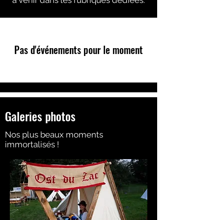
à venir dans les rubriques dédiées.
Pas d'événements pour le moment
Galeries photos
Nos plus beaux moments
immortalisés !