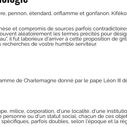
re, pennon, étendard, oriflamme et gonfanon. Kifékoi
hèse et compromis de sources parfois contradictoires
 souvent aléatoirement les termes précités pour désig
", il fut laborieux d'arriver à cette proposition de gri
 recherches de vostre humble serviteur.
oriflamme de Charlemagne donné par le pape Léon III 
 milice, corporation, d'une localité, d'une institutio
ne personne ou d'un statut social, chacun de ces objet
spécifiques, parfois doubles, selon l'époque et la rég