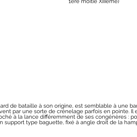
1ere moitié XIIIème)
ard de bataille à son origine, est semblable à une ba
ent par une sorte de crénelage parfois en pointe. Il e
ché à la lance différemment de ses congénères : po
n support type baguette, fixé à angle droit de la ham