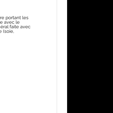
re portant les 
e avec le 
éral faite avec 
 (soie, 