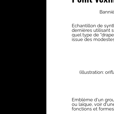
Banniè
Echantillon de synt
dernières utilisant
quel type de "drapeau
issue des modestes
(illustration: 
Emblème d'un groupe,
ou laïque, voir d'u
fonctions et formes 